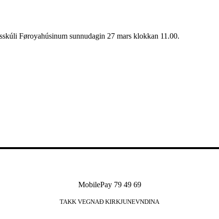
gsskúli Føroyahúsinum sunnudagin 27 mars klokkan 11.00.
MobilePay 79 49 69
TAKK VEGNAÐ KIRKJUNEVNDINA